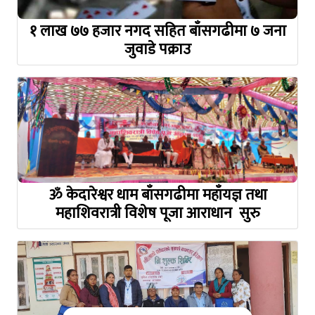
१ लाख ७७ हजार नगद सहित बाँसगढीमा ७ जना
जुवाडे पक्राउ
ॐ केदारेश्वर धाम बाँसगढीमा महाँयज्ञ तथा
महाशिवरात्री विशेष पूजा आराधान सुरु