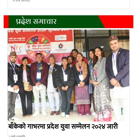
५ वर्ष अगाडि
प्रदेश समाचार
बाँकेको गाभरमा प्रदेश युवा सम्मेलन २०२४ जारी