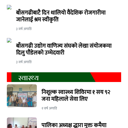
बाँसगढीबाटै दिन थालियो वैदेशिक रोजगारीमा
जानेलाई श्रम स्वीकृति
३ वर्ष अगाडि
बाँसगढी उद्योग वाणिज्य संघको लेखा संयोजकमा
दिलु पौडेलको उम्मेदवारी
३ वर्ष अगाडि
स्वास्थ्य
निशूल्क स्वास्थ्य शिविरमा १ सय ९२
जना महिलाले सेवा लिए
१ वर्ष अगाडि
पालिका अध्यक्ष द्धारा मुक्त कमैया