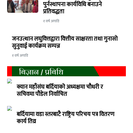
पुर्नस्थापना कार्यविधि बनाउने
प्रतिवद्धता
१ वर्ष अगाडि
जनउत्थान लघुवित्तद्वारा वित्तीय साक्षरता तथा गुनासो
सुनुवाई कार्यक्रम सम्पन्न
१ वर्ष अगाडि
बिज्ञान / प्रबिधि
क्यान महाँसंघ बर्दियाको अध्यक्षमा चौधरी र
सचिवमा पौडेल निर्वाचित
बर्दियामा वडा स्तरबाटै राष्ट्रिय परिचय पत्र वितरण
कार्य तिव्र