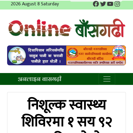
Facebook
Twitter
YouTube
Insta
Skip
2026 August 8 Saturday
to
content
अनलाइन बाँसगढी
अनलाइन बासगढ़ी
निशूल्क स्वास्थ्य
शिविरमा १ सय ९२