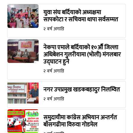
युवा संघ बर्दियाको अध्यक्षमा
सापकोटा र सचिवमा थापा सर्वसम्मत
२ वर्ष अगाडि
नेकपा एमाले बर्दियाको १०औँ जिल्ला
अधिबेशन गुलरीयामा (भोली) मंगलबार
उद्घाटन हुने
२ वर्ष अगाडि
नगर उपप्रमुख खडकबहादुर निलम्वित
२ वर्ष अगाडि
समुदायीमा कांग्रेस अभियान अन्तर्गत
बाँसगढीमा विरुवा गोडमेल