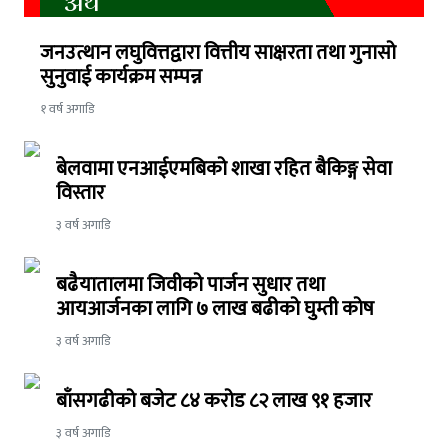
अर्थ
जनउत्थान लघुवित्तद्वारा वित्तीय साक्षरता तथा गुनासो
सुनुवाई कार्यक्रम सम्पन्न
१ वर्ष अगाडि
बेलवामा एनआईएमबिको शाखा रहित बैकिङ्ग सेवा
विस्तार
३ वर्ष अगाडि
बढैयातालमा जिवीको पार्जन सुधार तथा
आयआर्जनका लागि ७ लाख बढीको घुम्ती कोष
३ वर्ष अगाडि
बाँसगढीको बजेट ८४ करोड ८२ लाख ९१ हजार
३ वर्ष अगाडि