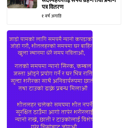
सदस्यहरुलाई सपथ ग्रहण तथा प्रमाण
पत्र वितरण
१ वर्ष अगाडि