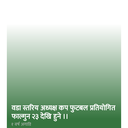
वडा स्तरिय अध्यक्ष कप फुटबल प्रतियोगित
फाल्गुन २३ देखि हुने ।।
१ वर्ष अगाडि