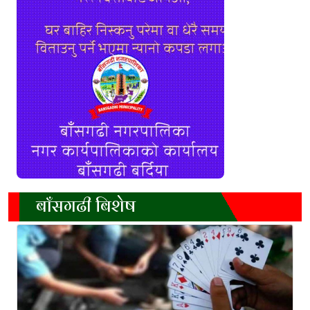
बाँसगढी बिशेष