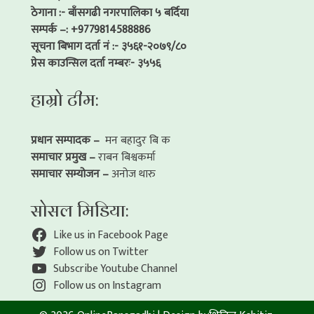
ठेगाना :- बाँसगढी नगरपालिका ५ बर्दिया
सम्पर्क –: +9779814588886
सूचना बिभाग दर्ता नं :- ३५६१-२०७९/८०
प्रेस काउन्सिल दर्ता नम्बरः- ३५५६
हाम्रो टीम:
प्रधान सम्पादक –
मन बहादुर बि क
समाचार प्रमुख –
राबन बिश्वकर्मा
समाचार सम्योजन –
अनोज थारु
सोसल मिडिया:
Like us in Facebook Page
Follow us on Twitter
Subscribe Youtube Channel
Follow us on Instagram