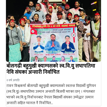
बाँसगढी बहुुमुुखी क्याम्पसको स्व.वि.युु सभापतिमा
नेवि संघका अन्सारी निर्वाचित
१ वर्ष अगाडि
रावन विश्वकर्मा बाँसगढी बहुुमुुखी क्याम्पसको स्वतन्त्र विद्यार्थी युुनियन
(स्व.वि.युु) सभापतिमा उस्मान अन्सारी बिजयी भएका छन् । मंगलबार
भएको स्व.वि.युु निर्वाचनबाट नेपाल बिद्यार्थी संघका उम्मेद्धार उस्मान
अन्सारी सहित प्यानल नै निर्वाचित…