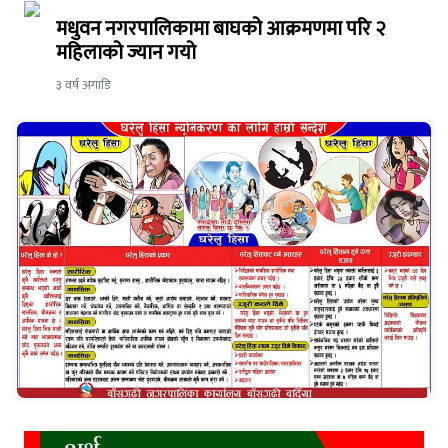
मधुवन नगरपालिकामा बाघको आक्रमणमा परि २
महिलाको ज्यान गयो
३ वर्ष अगाडि