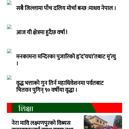
सबै जिल्लामा पाँच दलिय मोर्चा बन्छ :माधव नेपाल ।
आज यी क्षेत्रमा हुदैछ वर्षा !
मनकामना मन्दिरका पुजारिको हृ’द’यघा’तबाट मृ’त्यु
।
वृद्ध भत्ताको गुन तिर्न महाधिवेशनमा पर्वतबाट
चितवन पुगिन् ९० वर्षीया वृद्धा ।
शिक्षा
नेरा मावि लक्ष्मणपुुरको विब्यस