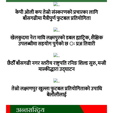
केपी ओली कप तेस्रो संस्करणको प्रचारका लागि
बाँसगढीमा मैत्रीपुुर्ण फुटबल प्रतियोगिता
खेलकुदमा नेरा मावि लक्ष्मपुरको डबल ह्याट्रिक, शैक्षिक
उपलब्धीमा सहयोग पुगेको छ ः प्रअ तिवारी
छैठौँ बाँसगढी नगर स्तरीय राष्ट्रपति रनिङ शिल्ड सुरु, मन्त्री
मास्कीद्धारा उद्घाटन
तेस्रो लक्ष्मणपुर खुल्ला फुटबल प्रतियोगिताको उपाधि
बेलौलीलाई
अन्तरास्ट्रिय