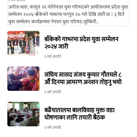
२ वर्ष अगाडि
अनोज थारु, फागुन २१ गतेनेपाल युवा परिषदको आयोजनामा प्रदेश युवा
सम्मेलन २०२४ बाँकेको गाभरमा फागुन २० गते देखि जारी छ । ३ दिने
युवा सम्मेलन कार्यक्रममा नेपाल युवा परिषद लुम्बिनी…
बाँकेको गाभरमा प्रदेश युवा सम्मेलन
२०२४ जारी
२ वर्ष अगाडि
संघिय सासद संजय कुमार गौतमले ८
औँ दिनमा आमरण अनशन तोड्नु भयो
३ वर्ष अगाडि
बढैयातालमा बालविवाह मुक्त वडा
घोषणाका लागि तयारी बैठक
३ वर्ष अगाडि