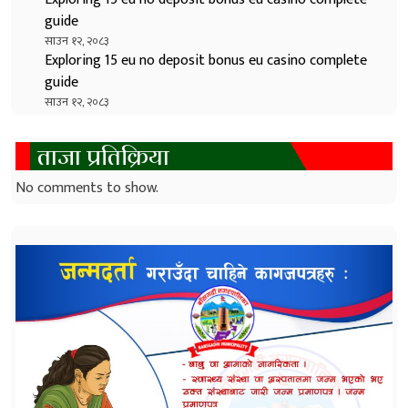
guide
साउन १२, २०८३
Exploring 15 eu no deposit bonus eu casino complete
guide
साउन १२, २०८३
ताजा प्रतिक्रिया
No comments to show.