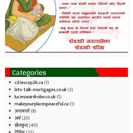
Categories
citiescop26.ca
(1)
lets-talk-mortgages.co.uk
(2)
lucieswardrobe.co.uk
(1)
makeyourplacespeaceful.ca
(1)
अन्तवार्ता
(8)
अर्थ
(20)
खेलकुद
(40)
ट्रेन्डिङ
(27)