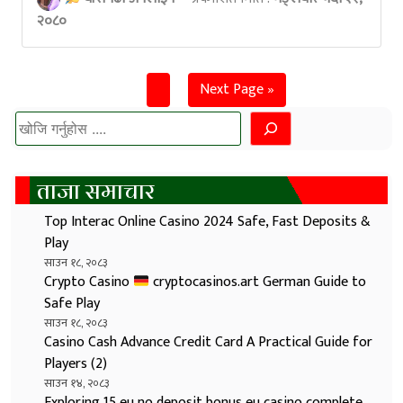
२०८०
Next Page »
खोज्नुहोस
ताजा समाचार
Top Interac Online Casino 2024 Safe, Fast Deposits &
Play
साउन १८, २०८३
Crypto Casino
cryptocasinos.art German Guide to
Safe Play
साउन १८, २०८३
Casino Cash Advance Credit Card A Practical Guide for
Players (2)
साउन १४, २०८३
Exploring 15 eu no deposit bonus eu casino complete