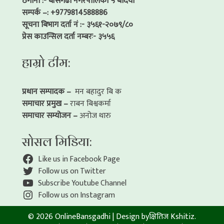
ठेगाना :- बाँसगढी नगरपालिका ५ बर्दिया
सम्पर्क –: +9779814588886
सूचना बिभाग दर्ता नं :- ३५६१-२०७९/८०
प्रेस काउन्सिल दर्ता नम्बरः- ३५५६
हाम्रो टीम:
प्रधान सम्पादक –
मन बहादुर बि क
समाचार प्रमुख –
राबन बिश्वकर्मा
समाचार सम्योजन –
अनोज थारु
सोसल मिडिया:
Like us in Facebook Page
Follow us on Twitter
Subscribe Youtube Channel
Follow us on Instagram
© 2026 OnlineBansgadhi
|
Design by
क्षितिज Kshitiz
.