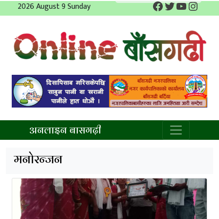
Facebook
Twitter
YouTube
Insta
Skip
2026 August 9 Sunday
to
content
अनलाइन बाँसगढी
अनलाइन बासगढ़ी
मनोरन्जन