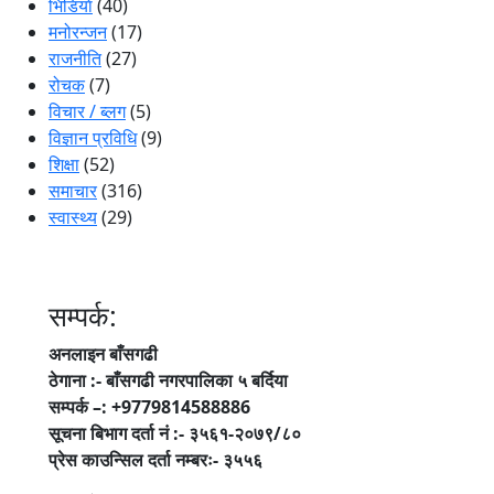
भिडियाे
(40)
मनोरन्जन
(17)
राजनीति
(27)
रोचक
(7)
विचार / ब्लग
(5)
विज्ञान प्रविधि
(9)
शिक्षा
(52)
समाचार
(316)
स्वास्थ्य
(29)
सम्पर्क:
अनलाइन बाँसगढी
ठेगाना :- बाँसगढी नगरपालिका ५ बर्दिया
सम्पर्क –: +9779814588886
सूचना बिभाग दर्ता नं :- ३५६१-२०७९/८०
प्रेस काउन्सिल दर्ता नम्बरः- ३५५६