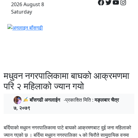
Facebook
Twitter
YouTub
Inst
Skip
2026 August 8
to
Saturday
content
अनलाइन बाँसगढी
अनलाइन बासगढ़ी
मधुवन नगरपालिकामा बाघको आक्रमणमा
परि २ महिलाको ज्यान गयो
बाँसगढी अनलाईन
-प्रकाशित मिति :
मङ्लबार चैत्र
७, २०७९
बर्दियाको मधुवन नगरपालिकामा पाटे बाघको आक्रमणबाट दुई जना महिलाको
ज्यान गएको छ । बर्दिया मधुवन नगरपालिका ५ को चिरौते सामुदायिक वनमा