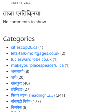
साउन १२, २०८३
ताजा प्रतिक्रिया
No comments to show.
Categories
citiescop26.ca
(1)
lets-talk-mortgages.co.uk
(2)
lucieswardrobe.co.uk
(1)
makeyourplacespeaceful.ca
(1)
अन्तवार्ता
(8)
अर्थ
(20)
खेलकुद
(40)
ट्रेन्डिङ
(27)
फिचर न्यूज (Heading1,2,3)
(241)
बाँसगढी बिशेष
(177)
बिजनेस
(8)