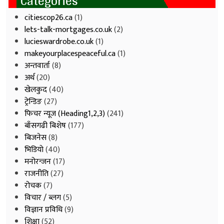
Categories
citiescop26.ca
(1)
lets-talk-mortgages.co.uk
(2)
lucieswardrobe.co.uk
(1)
makeyourplacespeaceful.ca
(1)
अन्तवार्ता
(8)
अर्थ
(20)
खेलकुद
(40)
ट्रेन्डिङ
(27)
फिचर न्यूज (Heading1,2,3)
(241)
बाँसगढी बिशेष
(177)
बिजनेस
(8)
भिडियाे
(40)
मनोरन्जन
(17)
राजनीति
(27)
रोचक
(7)
विचार / ब्लग
(5)
विज्ञान प्रविधि
(9)
शिक्षा
(52)