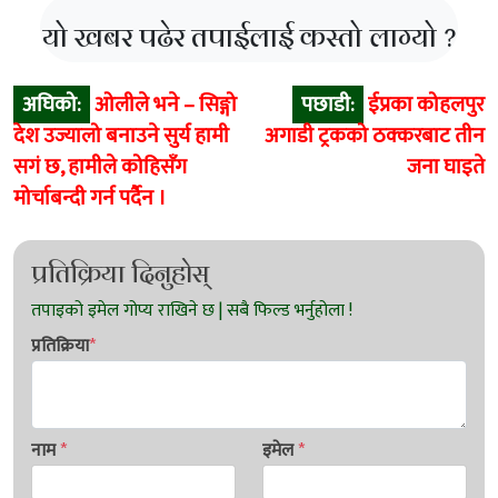
यो खबर पढेर तपाईलाई कस्तो लाग्यो ?
Post
अघिको:
ओलीले भने – सिङ्गो
पछाडी:
ईप्रका कोहलपुर
navigation
देश उज्यालो बनाउने सुर्य हामी
अगाडी ट्रकको ठक्करबाट तीन
सगं छ, हामीले कोहिसँग
जना घाइते
मोर्चाबन्दी गर्न पर्दैन ।
प्रतिक्रिया दिनुहोस्
प्रतिक्रिया
*
नाम
*
इमेल
*