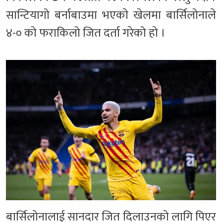
सान्टियागो बर्नाबाउमा भएकाे खेलमा बार्सिलोनाले
४-० को फराकिलो जित दर्ता गरेको हो ।
बार्सिलोनालाई सानदार जित दिलाउनको लागि पिएर