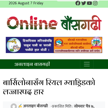
Facebook
Twitter
YouTube
Insta
Skip
2026 August 7 Friday
to
content
अनलाइन बाँसगढी
अनलाइन बासगढ़ी
बार्सिलोनासँग रियल म्याड्रिडको
लज्जास्पद हार
अनलाइन बाँसगढी
-प्रकाशित मिति :
सोमवार चैत्र ७,