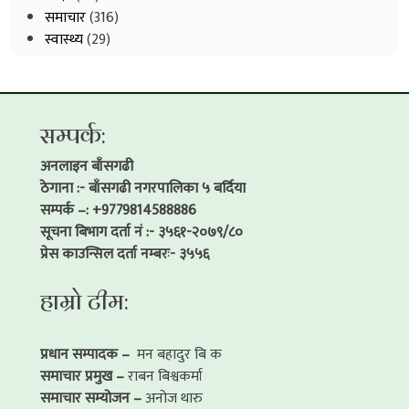
समाचार
(316)
स्वास्थ्य
(29)
सम्पर्क:
अनलाइन बाँसगढी
ठेगाना :- बाँसगढी नगरपालिका ५ बर्दिया
सम्पर्क –: +9779814588886
सूचना बिभाग दर्ता नं :- ३५६१-२०७९/८०
प्रेस काउन्सिल दर्ता नम्बरः- ३५५६
हाम्रो टीम:
प्रधान सम्पादक –
मन बहादुर बि क
समाचार प्रमुख –
राबन बिश्वकर्मा
समाचार सम्योजन –
अनोज थारु