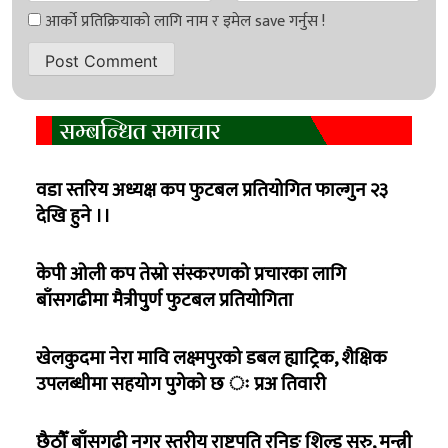
सम्बन्धित समाचार
वडा स्तरिय अध्यक्ष कप फुटबल प्रतियोगित फाल्गुन २३
देखि हुने ।।
केपी ओली कप तेस्रो संस्करणको प्रचारका लागि
बाँसगढीमा मैत्रीपुुर्ण फुटबल प्रतियोगिता
खेलकुदमा नेरा मावि लक्ष्मपुरको डबल ह्याट्रिक, शैक्षिक
उपलब्धीमा सहयोग पुगेको छ ः प्रअ तिवारी
छैठौँ बाँसगढी नगर स्तरीय राष्ट्रपति रनिङ शिल्ड सुरु, मन्त्री