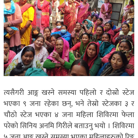
त्यसैगरी आङ्ग खस्ने समस्या पहिलो र दोस्रोे स्टेज
भएका ९ जना रहेका छन्, भने तेस्रो स्टेजका ३ र
चौठो स्टेज भएका ४ जना महिला शिविरमा फेला
परेको सिनिय अनमि गिरीले बताउनु भयो । शिविरमा
५ जना आङ्ग खस्ने समस्या भएका महिलाहरुको रिङ्ग