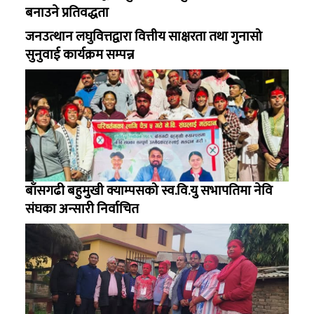
बनाउने प्रतिवद्धता
जनउत्थान लघुवित्तद्वारा वित्तीय साक्षरता तथा गुनासो
सुनुवाई कार्यक्रम सम्पन्न
बाँसगढी बहुुमुुखी क्याम्पसको स्व.वि.युु सभापतिमा नेवि
संघका अन्सारी निर्वाचित