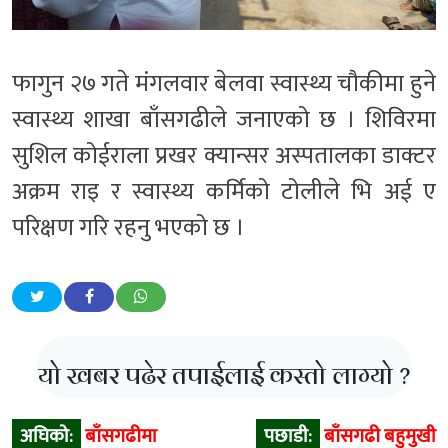
फागुन २७ गते मंगलवार बेलवा स्वास्थ्य चौकीमा हुने
स्वास्थ्य शाखा बाँसगढीले जनाएको छ । शिविरमा
सुशिल कोईराला प्रखर क्यान्सर अस्पतालका डाक्टर
अक्रम राइ र स्वास्थ्य कर्मिको टोलीले भि अई ए
परिक्षण गरि रहनु भएको छ ।
यो खबर पढेर तपाईलाई कस्तो लाग्यो ?
Post
अघिको:
बाँसगढीमा
पछाडी:
बाँसगढी बहुमुखी