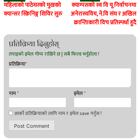
navigation
महिलाको पाठेघरको मुखको
क्याम्पसको स्व वि यू निर्वाचनमा
क्यान्सर स्क्रिनिङ्ग शिविर सुरु
अनेरास्वविय, ने.वि संघ र अखिल
क्रान्तिाकारी विच प्रतिस्पर्धा हुदै
प्रतिक्रिया दिनुहोस्
प्रतिक्रिया
*
नाम
*
इमेल
*