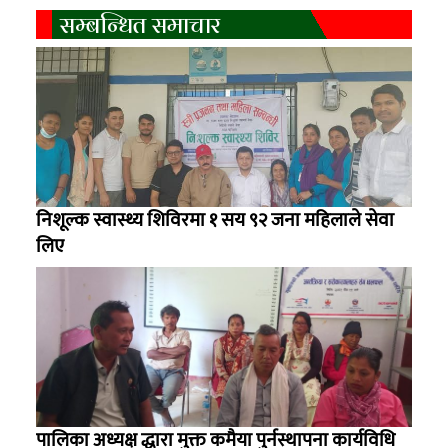
सम्बन्धित समाचार
निशूल्क स्वास्थ्य शिविरमा १ सय ९२ जना महिलाले सेवा
लिए
पालिका अध्यक्ष द्धारा मुक्त कमैया पुर्नस्थापना कार्यविधि