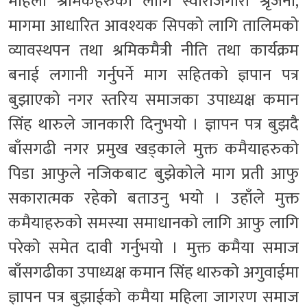
महिला श्रमिकहरुको लागि स्वारोजगारी श्रृजना,
मागमा आधारित आवश्यक सिपको लागि तालिमको
व्यावस्थपन तथा श्रमिकमैत्री नीति तथा कार्यक्रम
बनाई लगानी गर्नुपर्ने माग सहितको ज्ञपान पत्र
बुझाएको नगर स्तरिय समाजका उपाध्यक्ष कमान
सिंह थारुले जानकारी दिनुभयो । ज्ञापन पत्र बुझदै
बाँसगढी नगर प्रमुख खड्काले मुक्त कमैयाहरुको
पिडा आफुले नजिकबाट बुझेकोले माग प्रती आफु
सकारात्मक रहेको बताउनु भयो । उहाँले मुक्त
कमैयाहरुको समस्या समाधानको लागि आफु लागि
परेको समेत दावी गर्नुभयो । मुक्त कमैया समाज
बाँसगढीका उपाध्यक्ष कमान सिंह थारुको अगुवाईमा
ज्ञापन पत्र बुझाईको कमैया महिला जागरण समाज