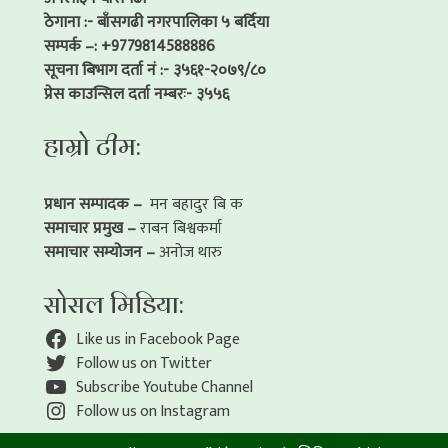
ठेगाना :- बाँसगढी नगरपालिका ५ बर्दिया
सम्पर्क –: +9779814588886
सूचना बिभाग दर्ता नं :- ३५६१-२०७९/८०
प्रेस काउन्सिल दर्ता नम्बरः- ३५५६
हाम्रो टीम:
प्रधान सम्पादक –
मन बहादुर बि क
समाचार प्रमुख –
राबन बिश्वकर्मा
समाचार सम्योजन –
अनोज थारु
सोसल मिडिया:
Like us in Facebook Page
Follow us on Twitter
Subscribe Youtube Channel
Follow us on Instagram