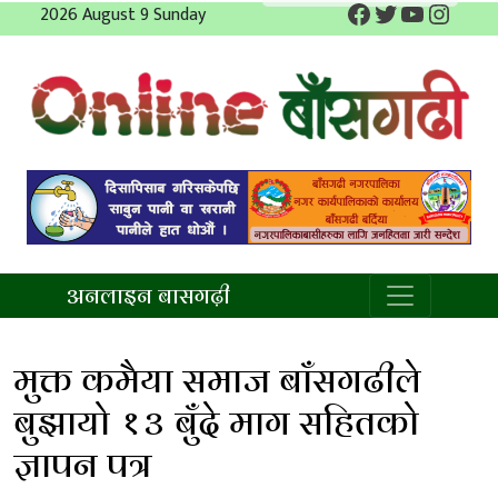
Facebook
Twitter
YouTube
Insta
Skip
2026 August 9 Sunday
to
content
अनलाइन बाँसगढी
अनलाइन बासगढ़ी
मुक्त कमैया समाज बाँसगढीले
बुझायो १३ बुँदे माग सहितको
ज्ञापन पत्र