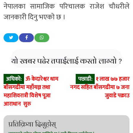
नेपालका सामाजिक परिचालक राजेश चौधरीले
जानकारी दिनु भएको छ ।
यो खबर पढेर तपाईलाई कस्तो लाग्यो ?
Post
अघिको:
ॐ केदारेश्वर धाम
पछाडी:
१ लाख ७७ हजार
navigation
बाँसगढीमा महाँयज्ञ तथा
नगद सहित बाँसगढीमा ७ जना
महाशिवरात्री विशेष पूजा
जुवाडे पक्राउ
आराधान सुरु
प्रतिक्रिया दिनुहोस्