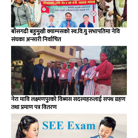
बाँसगढी बहुुमुुखी क्याम्पसको स्व.वि.युु सभापतिमा नेवि
संघका अन्सारी निर्वाचित
नेरा मावि लक्ष्मणपुुरको विब्यस सदस्यहरुलाई सपथ ग्रहण
तथा प्रमाण पत्र वितरण