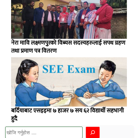
नेरा मावि लक्ष्मणपुुरको विब्यस सदस्यहरुलाई सपथ ग्रहण
तथा प्रमाण पत्र वितरण
बर्दियाबाट एसइइमा ७ हाजर ७ सय ६२ विद्यार्थी सहभागी
हुदै
खोज्नुहोस