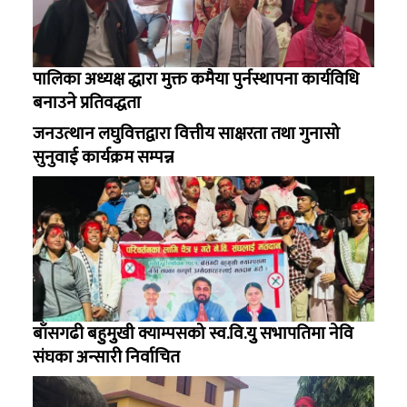
पालिका अध्यक्ष द्धारा मुक्त कमैया पुर्नस्थापना कार्यविधि
बनाउने प्रतिवद्धता
जनउत्थान लघुवित्तद्वारा वित्तीय साक्षरता तथा गुनासो
सुनुवाई कार्यक्रम सम्पन्न
बाँसगढी बहुुमुुखी क्याम्पसको स्व.वि.युु सभापतिमा नेवि
संघका अन्सारी निर्वाचित