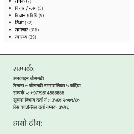
रोचक
(7)
विचार / ब्लग
(5)
विज्ञान प्रविधि
(9)
शिक्षा
(52)
समाचार
(316)
स्वास्थ्य
(29)
सम्पर्क:
अनलाइन बाँसगढी
ठेगाना :- बाँसगढी नगरपालिका ५ बर्दिया
सम्पर्क –: +9779814588886
सूचना बिभाग दर्ता नं :- ३५६१-२०७९/८०
प्रेस काउन्सिल दर्ता नम्बरः- ३५५६
हाम्रो टीम: