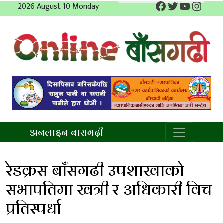
Facebook
Twitter
YouTube
Insta
Skip
2026 August 10 Monday
to
content
अनलाइन बाँसगढी
अनलाइन बासगढ़ी
रेडक्रस बाँसगढी उपशाखाको
सभापतिमा खत्री र अधिकारी विच
प्रतिस्पर्धा