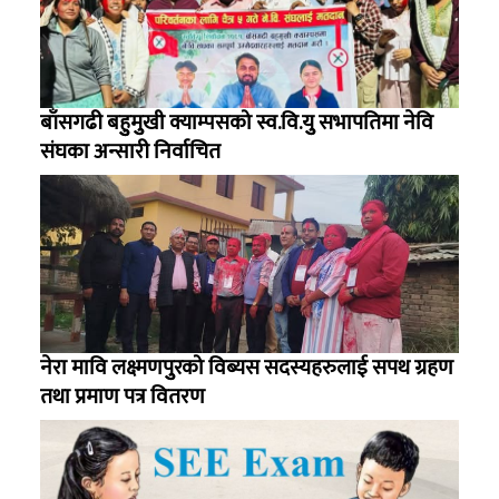
बाँसगढी बहुुमुुखी क्याम्पसको स्व.वि.युु सभापतिमा नेवि
संघका अन्सारी निर्वाचित
नेरा मावि लक्ष्मणपुुरको विब्यस सदस्यहरुलाई सपथ ग्रहण
तथा प्रमाण पत्र वितरण