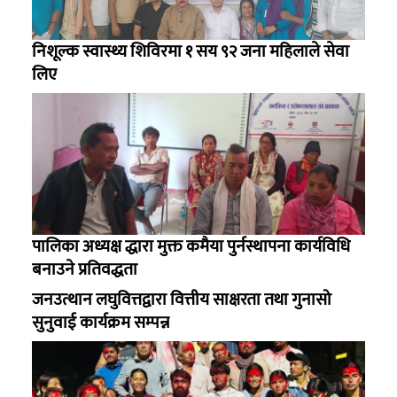
निशूल्क स्वास्थ्य शिविरमा १ सय ९२ जना महिलाले सेवा
लिए
पालिका अध्यक्ष द्धारा मुक्त कमैया पुर्नस्थापना कार्यविधि
बनाउने प्रतिवद्धता
जनउत्थान लघुवित्तद्वारा वित्तीय साक्षरता तथा गुनासो
सुनुवाई कार्यक्रम सम्पन्न