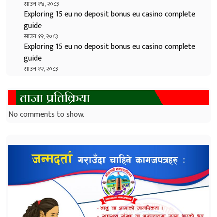
साउन १४, २०८३
Exploring 15 eu no deposit bonus eu casino complete
guide
साउन १२, २०८३
Exploring 15 eu no deposit bonus eu casino complete
guide
साउन १२, २०८३
ताजा प्रतिक्रिया
No comments to show.