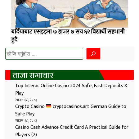
बर्दियाबाट एसइइमा ७ हाजर ७ सय ६२ विद्यार्थी सहभागी
हुदै
खोज्नुहोस
ताजा समाचार
Top Interac Online Casino 2024 Safe, Fast Deposits &
Play
साउन १८, २०८३
Crypto Casino
cryptocasinos.art German Guide to
Safe Play
साउन १८, २०८३
Casino Cash Advance Credit Card A Practical Guide for
Players (2)