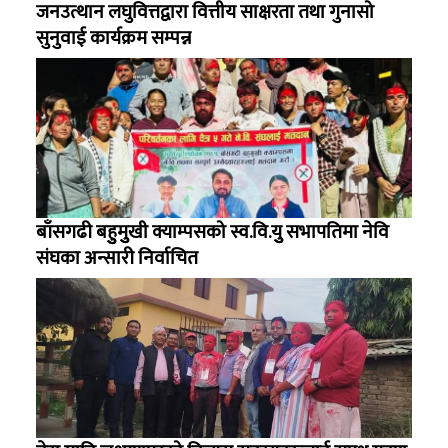
जनउत्थान लघुवित्तद्वारा वित्तीय साक्षरता तथा गुनासो
सुनुवाई कार्यक्रम सम्पन्न
बाँसगढी बहुुमुुखी क्याम्पसको स्व.वि.युु सभापतिमा नेवि
संघका अन्सारी निर्वाचित