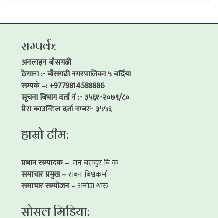
सम्पर्क:
अनलाइन बाँसगढी
ठेगाना :- बाँसगढी नगरपालिका ५ बर्दिया
सम्पर्क –: +9779814588886
सूचना बिभाग दर्ता नं :- ३५६१-२०७९/८०
प्रेस काउन्सिल दर्ता नम्बरः- ३५५६
हाम्रो टीम:
प्रधान सम्पादक –
मन बहादुर बि क
समाचार प्रमुख –
राबन बिश्वकर्मा
समाचार सम्योजन –
अनोज थारु
सोसल मिडिया: