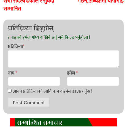
सभा सदस्य ढकाल र सुवेदी
गठन, अध्यक्षमा चापागाँई
सम्मानित
प्रतिक्रिया दिनुहोस्
प्रतिक्रिया
*
नाम
*
इमेल
*
सम्बन्धित समाचार