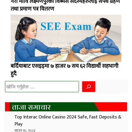
नेरा मावि लक्ष्मणपुुरको विब्यस सदस्यहरुलाई सपथ ग्रहण
तथा प्रमाण पत्र वितरण
बर्दियाबाट एसइइमा ७ हाजर ७ सय ६२ विद्यार्थी सहभागी
हुदै
खोज्नुहोस
ताजा समाचार
Top Interac Online Casino 2024 Safe, Fast Deposits &
Play
साउन १८, २०८३