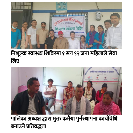
निशूल्क स्वास्थ्य शिविरमा १ सय ९२ जना महिलाले सेवा
लिए
पालिका अध्यक्ष द्धारा मुक्त कमैया पुर्नस्थापना कार्यविधि
बनाउने प्रतिवद्धता