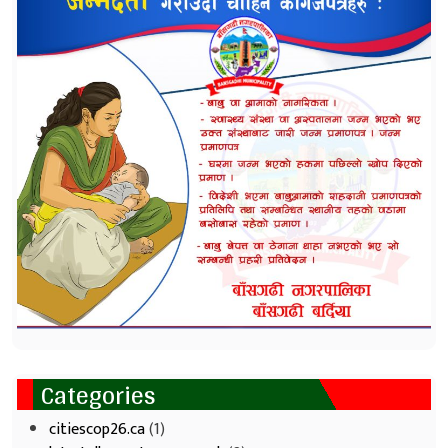
Categories
citiescop26.ca
(1)