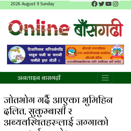
Facebook
Twitter
YouTube
Insta
Skip
2026 August 9 Sunday
to
content
अनलाइन बाँसगढी
अनलाइन बासगढ़ी
जोतभोग गर्दै आएका भुमिहिन
दलित, सुकुम्बासी र
अब्यवस्थितहरुलाई जग्गाको