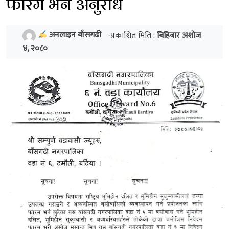
फारम भर्न अनुरोध
अनलाइन बाँसगढी
-प्रकाशित मिति :
बिहिबार अशोज
४, २०८०