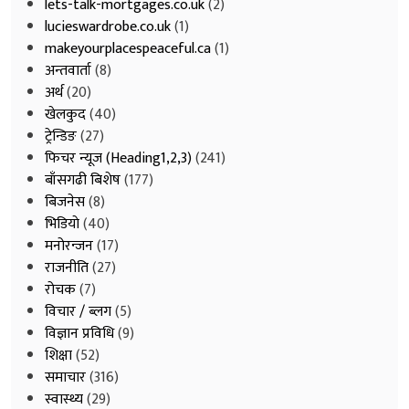
lets-talk-mortgages.co.uk
(2)
lucieswardrobe.co.uk
(1)
makeyourplacespeaceful.ca
(1)
अन्तवार्ता
(8)
अर्थ
(20)
खेलकुद
(40)
ट्रेन्डिङ
(27)
फिचर न्यूज (Heading1,2,3)
(241)
बाँसगढी बिशेष
(177)
बिजनेस
(8)
भिडियाे
(40)
मनोरन्जन
(17)
राजनीति
(27)
रोचक
(7)
विचार / ब्लग
(5)
विज्ञान प्रविधि
(9)
शिक्षा
(52)
समाचार
(316)
स्वास्थ्य
(29)