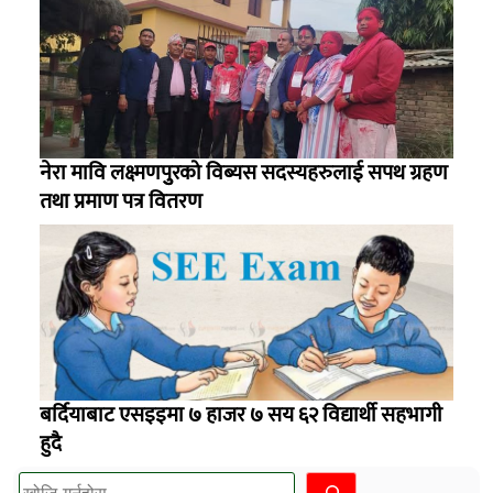
नेरा मावि लक्ष्मणपुुरको विब्यस सदस्यहरुलाई सपथ ग्रहण
तथा प्रमाण पत्र वितरण
बर्दियाबाट एसइइमा ७ हाजर ७ सय ६२ विद्यार्थी सहभागी
हुदै
खोज्नुहोस