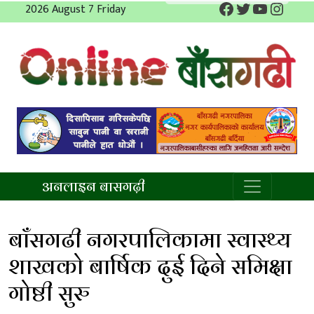
Facebook
Twitter
YouTube
Insta
Skip
2026 August 7 Friday
to
content
अनलाइन बाँसगढी
अनलाइन बासगढ़ी
बाँसगढी नगरपालिकामा स्वास्थ्य
शाखको बार्षिक दुई दिने समिक्षा
गोष्ठी सुरु