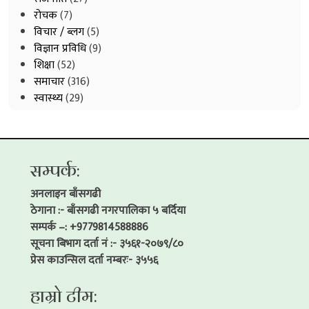
रोचक
(7)
विचार / ब्लग
(5)
विज्ञान प्रविधि
(9)
शिक्षा
(52)
समाचार
(316)
स्वास्थ्य
(29)
सम्पर्क:
अनलाइन बाँसगढी
ठेगाना :- बाँसगढी नगरपालिका ५ बर्दिया
सम्पर्क –: +9779814588886
सूचना बिभाग दर्ता नं :- ३५६१-२०७९/८०
प्रेस काउन्सिल दर्ता नम्बरः- ३५५६
हाम्रो टीम: