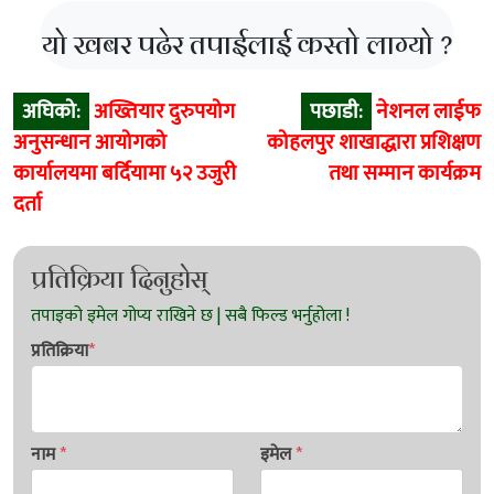
यो खबर पढेर तपाईलाई कस्तो लाग्यो ?
Post
अघिको:
अख्तियार दुरुपयोग
पछाडी:
नेशनल लाईफ
navigation
अनुसन्धान आयोगको
कोहलपुर शाखाद्धारा प्रशिक्षण
कार्यालयमा बर्दियामा ५२ उजुरी
तथा सम्मान कार्यक्रम
दर्ता
प्रतिक्रिया दिनुहोस्
प्रतिक्रिया
*
नाम
*
इमेल
*