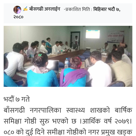
बाँसगढी अनलाईन
-प्रकाशित मिति :
बिहिबार भदौ ७,
२०८०
भदौं ७ गते
बाँसगढी नगरपालिका स्वास्थ्य शाखको बार्षिक
समिक्षा गोष्ठी सुरु भएको छ ।आर्थिक वर्ष २०७९।
०८० को दुई दिने समीक्षा गोष्ठीको नगर प्रमुख खड्क