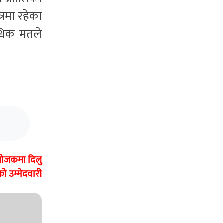
्रमा रहेका
ाधिक मतले
ंयोजकमा दिलु
ो उम्मेदवारी