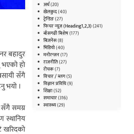
अर्थ
(20)
खेलकुद
(40)
ट्रेन्डिङ
(27)
फिचर न्यूज (Heading1,2,3)
(241)
बाँसगढी बिशेष
(177)
बिजनेस
(8)
भिडियाे
(40)
नर बहादुर
मनोरन्जन
(17)
राजनीति
(27)
ु भएको हो
रोचक
(7)
सायी सँगै
विचार / ब्लग
(5)
विज्ञान प्रविधि
(9)
नु भयो ।
शिक्षा
(52)
समाचार
(316)
स्वास्थ्य
(29)
ँगै समग्र
ण स्थानिय
टै खरिदको