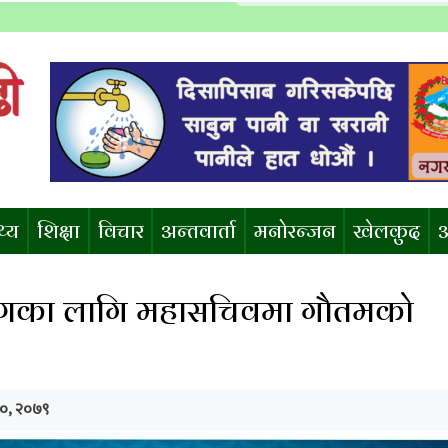
्थ्य
शिक्षा
विचार
अन्तवार्ता
मनोरन्जन
खेलकुद
अ
रक्षणका लागि महासचिवमा गौतमको
३०, २०७९