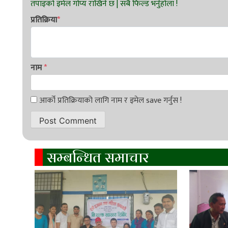
प्रतिक्रिया
*
नाम
*
सम्बन्धित समाचार