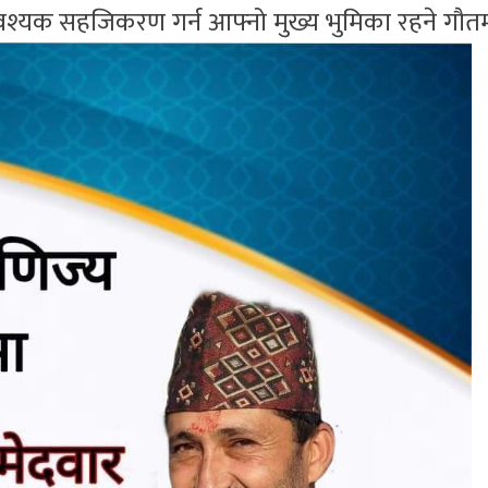
वश्यक सहजिकरण गर्न आफ्नो मुख्य भुमिका रहने गौ