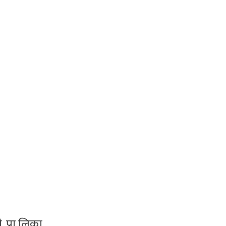
 प्रा.लिका