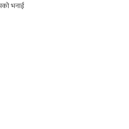
तमको भनाई