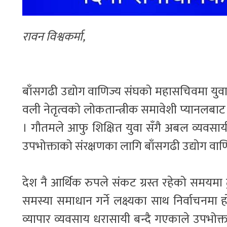
रावन विश्वकर्मा,
बाँसगढी उद्योग वाणिज्य संघको महासचिवमा युवा
वली नेतृत्वको लोकतान्त्रीक समावेशी प्यानलब
। गौतमले आफु शिक्षित युवा सँगै अबल व्यवसाय
उपभोक्ताको संरक्षणका लागि बाँसगढी उद्योग वा
देश नै आर्थिक रुपले संकट ग्रस्त रहेको समयम
समस्या समाधान गर्ने लक्ष्यका साथ निर्वाचनम
व्यापार व्यवसाय धरासायी बन्दै गएकाले उपभोक