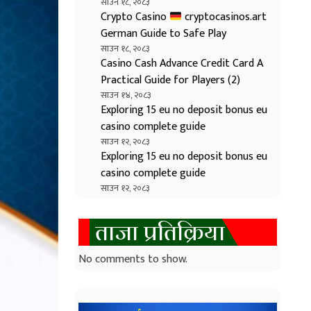
साउन १८, २०८३
Crypto Casino
cryptocasinos.art
German Guide to Safe Play
साउन १८, २०८३
Casino Cash Advance Credit Card A
Practical Guide for Players (2)
साउन १४, २०८३
Exploring 15 eu no deposit bonus eu
casino complete guide
साउन १२, २०८३
Exploring 15 eu no deposit bonus eu
casino complete guide
साउन १२, २०८३
ताजा प्रतिक्रिया
No comments to show.