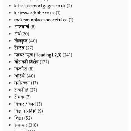
lets-talk-mortgages.co.uk
(2)
lucieswardrobe.co.uk
(1)
makeyourplacespeaceful.ca
(1)
अन्तवार्ता
(8)
अर्थ
(20)
खेलकुद
(40)
ट्रेन्डिङ
(27)
फिचर न्यूज (Heading1,2,3)
(241)
बाँसगढी बिशेष
(177)
बिजनेस
(8)
भिडियाे
(40)
मनोरन्जन
(17)
राजनीति
(27)
रोचक
(7)
विचार / ब्लग
(5)
विज्ञान प्रविधि
(9)
शिक्षा
(52)
समाचार
(316)