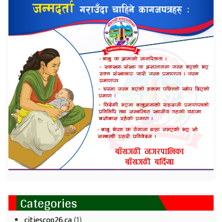
Categories
citiescop26.ca
(1)