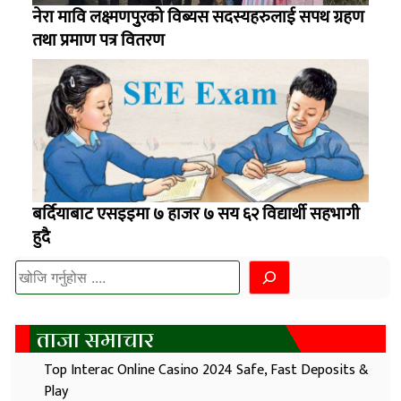
नेरा मावि लक्ष्मणपुुरको विब्यस सदस्यहरुलाई सपथ ग्रहण
तथा प्रमाण पत्र वितरण
बर्दियाबाट एसइइमा ७ हाजर ७ सय ६२ विद्यार्थी सहभागी
हुदै
खोज्नुहोस
ताजा समाचार
Top Interac Online Casino 2024 Safe, Fast Deposits &
Play