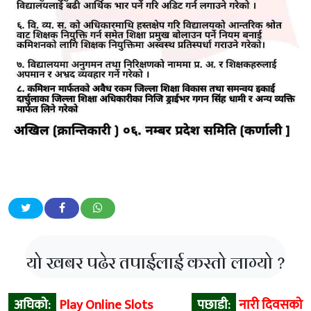
यो खबर पढेर तपाईलाई कस्तो लाग्यो ?
Post
अघिको:
Play Online Slots
पछाडी:
नारी दिवसको