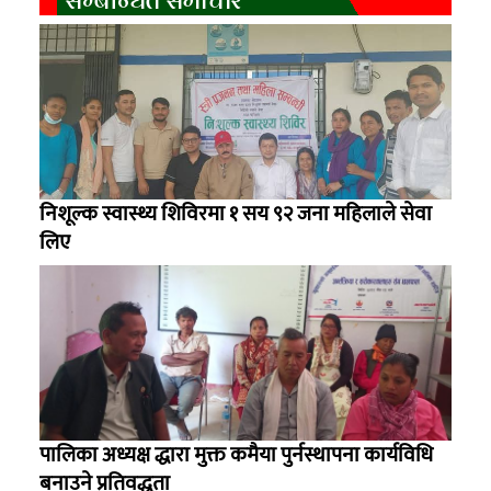
निशूल्क स्वास्थ्य शिविरमा १ सय ९२ जना महिलाले सेवा
लिए
पालिका अध्यक्ष द्धारा मुक्त कमैया पुर्नस्थापना कार्यविधि
बनाउने प्रतिवद्धता