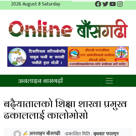
Facebook
Twitter
YouTube
Insta
Skip
2026 August 8 Saturday
to
content
अनलाइन बाँसगढी
अनलाइन बासगढ़ी
बढै्यातालको शिक्षा शाखा प्रमुख
ढकाललाई कालोमोसो
अनलाइन बाँसगढी
-प्रकाशित मिति :
बुधबार फाल्गुन