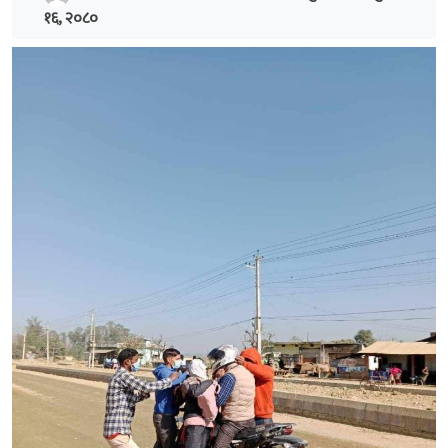
१६, २०८०