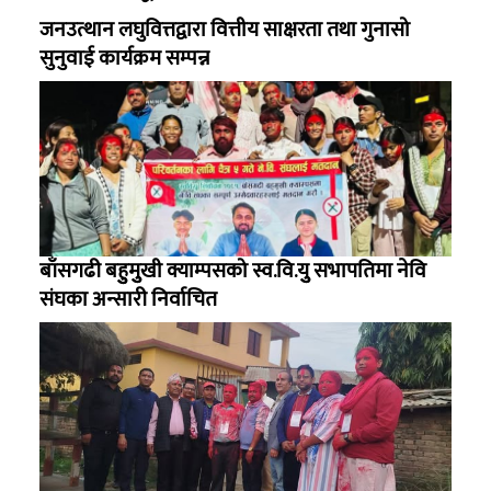
जनउत्थान लघुवित्तद्वारा वित्तीय साक्षरता तथा गुनासो
सुनुवाई कार्यक्रम सम्पन्न
बाँसगढी बहुुमुुखी क्याम्पसको स्व.वि.युु सभापतिमा नेवि
संघका अन्सारी निर्वाचित