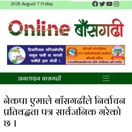
Facebook
Twitter
YouTube
Insta
Skip
2026 August 7 Friday
to
content
अनलाइन बाँसगढी
अनलाइन बासगढ़ी
नेकपा एमाले बाँसगढीले निर्वाचन
प्रतिवद्धता पत्र सार्वजनिक गरेको
छ ।