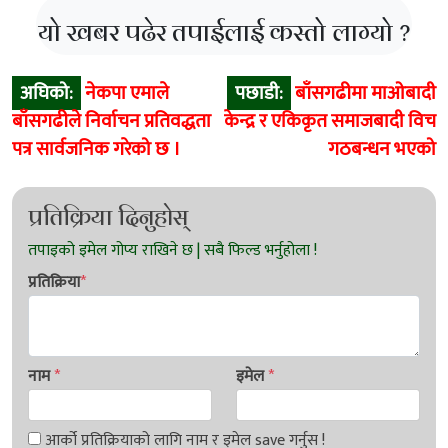
यो खबर पढेर तपाईलाई कस्तो लाग्यो ?
Post
अघिको:
नेकपा एमाले
पछाडी:
बाँसगढीमा माओबादी
navigation
बाँसगढीले निर्वाचन प्रतिवद्धता
केन्द्र र एकिकृत समाजबादी विच
पत्र सार्वजनिक गरेको छ ।
गठबन्धन भएको
प्रतिक्रिया दिनुहोस्
प्रतिक्रिया
*
नाम
*
इमेल
*