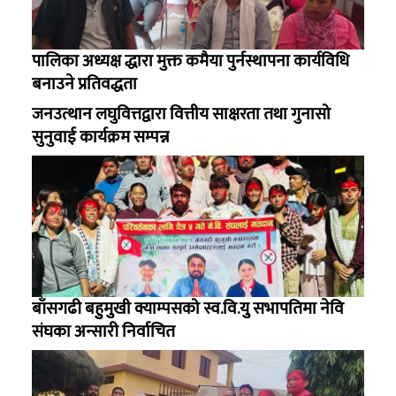
पालिका अध्यक्ष द्धारा मुक्त कमैया पुर्नस्थापना कार्यविधि
बनाउने प्रतिवद्धता
जनउत्थान लघुवित्तद्वारा वित्तीय साक्षरता तथा गुनासो
सुनुवाई कार्यक्रम सम्पन्न
बाँसगढी बहुुमुुखी क्याम्पसको स्व.वि.युु सभापतिमा नेवि
संघका अन्सारी निर्वाचित