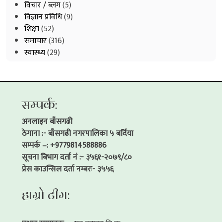
विचार / ब्लग
(5)
विज्ञान प्रविधि
(9)
शिक्षा
(52)
समाचार
(316)
स्वास्थ्य
(29)
सम्पर्क:
अनलाइन बाँसगढी
ठेगाना :- बाँसगढी नगरपालिका ५ बर्दिया
सम्पर्क –: +9779814588886
सूचना बिभाग दर्ता नं :- ३५६१-२०७९/८०
प्रेस काउन्सिल दर्ता नम्बरः- ३५५६
हाम्रो टीम: