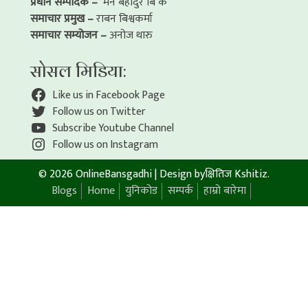
प्रधान सम्पादक –
मन बहादुर बि क
समाचार प्रमुख –
राबन बिश्वकर्मा
समाचार सम्योजन –
अनोज थारु
सोसल मिडिया:
Like us in Facebook Page
Follow us on Twitter
Subscribe Youtube Channel
Follow us on Instagram
© 2026 OnlineBansgadhi
|
Design by
क्षितिज Kshitiz
.
Blogs
Home
युनिकोड
सम्पर्क
हाम्रो बारेमा