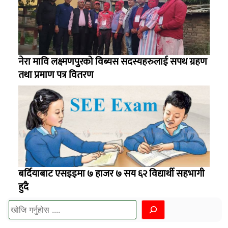
नेरा मावि लक्ष्मणपुुरको विब्यस सदस्यहरुलाई सपथ ग्रहण
तथा प्रमाण पत्र वितरण
बर्दियाबाट एसइइमा ७ हाजर ७ सय ६२ विद्यार्थी सहभागी
हुदै
खोज्नुहोस