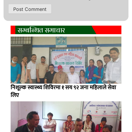
सम्बन्धित समाचार
निशूल्क स्वास्थ्य शिविरमा १ सय ९२ जना महिलाले सेवा
लिए