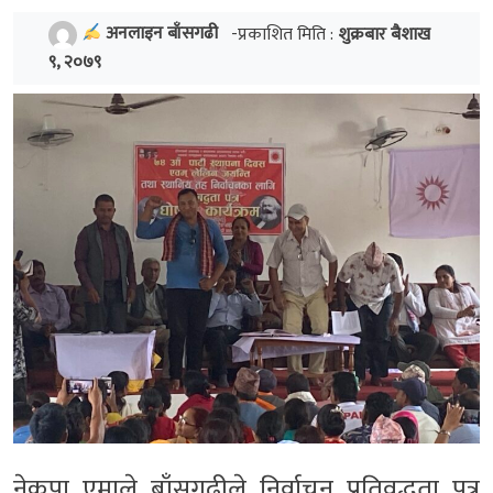
अनलाइन बाँसगढी
-प्रकाशित मिति :
शुक्रबार बैशाख
९, २०७९
नेकपा एमाले बाँसगढीले निर्वाचन प्रतिवद्धता पत्र