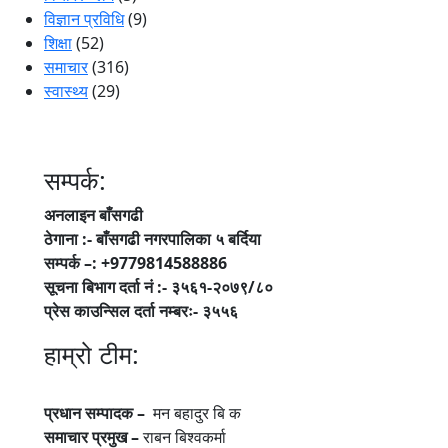
विज्ञान प्रविधि
(9)
शिक्षा
(52)
समाचार
(316)
स्वास्थ्य
(29)
सम्पर्क:
अनलाइन बाँसगढी
ठेगाना :- बाँसगढी नगरपालिका ५ बर्दिया
सम्पर्क –: +9779814588886
सूचना बिभाग दर्ता नं :- ३५६१-२०७९/८०
प्रेस काउन्सिल दर्ता नम्बरः- ३५५६
हाम्रो टीम:
प्रधान सम्पादक –
मन बहादुर बि क
समाचार प्रमुख –
राबन बिश्वकर्मा