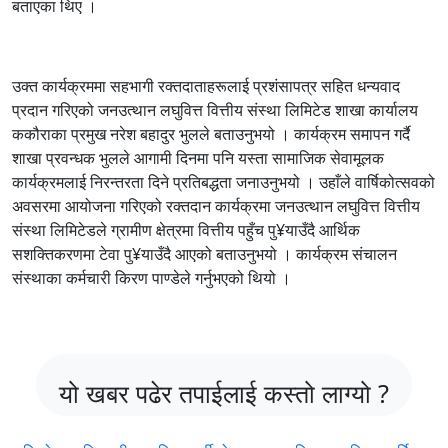
बताएका थिए ।
उक्त कार्यक्रममा सहभागी रक्तदाताहरूलाई प्रशंसापत्र सहित धन्यवाद
प्रदान गरिएको जनउत्थान लघुवित्त वित्तीय संस्था लिमिटेड शाखा कार्यालय
ककौराका प्रमुख नरेश बहादुर भुलले बताउनुभयो । कार्यक्रम समापन गर्दै
शाखा प्रवन्धक भुलले आगामी दिनमा पनि यस्ता सामाजिक सेवामूलक
कार्यक्रमलाई निरन्तरता दिने प्रतिबद्धता जनाउनुभयो । उहाँले वार्षिकोत्सवको
अवसरमा आयोजना गरिएको रक्तदान कार्यक्रमा जनउत्थान लघुवित्त वित्तीय
संस्था लिमिटेडले ग्रामीण क्षेत्रमा वित्तीय पहुँच पु¥याउँदै आर्थिक
सशक्तिकरणमा टेवा पु¥याउँदै आएको बताउनुभयो । कार्यक्रम संचालन
संस्थाका कर्मचारी किरण पाण्डेले गर्नुभएको थियो ।
यो खबर पढेर तपाईलाई कस्तो लाग्यो ?