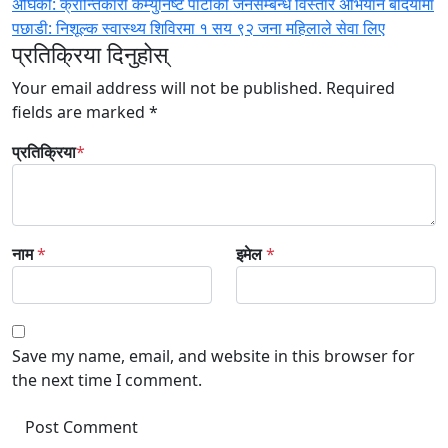
Post
अघिको:
क्रान्तिकारी कम्युनिष्ट पार्टीको जनसम्बन्ध विस्तार अभियान बर्दियामा
पछाडी:
निशूल्क स्वास्थ्य शिविरमा १ सय ९२ जना महिलाले सेवा लिए
navigation
प्रतिक्रिया दिनुहोस्
Your email address will not be published.
Required
fields are marked
*
प्रतिक्रिया
*
नाम
*
इमेल
*
Save my name, email, and website in this browser for
the next time I comment.