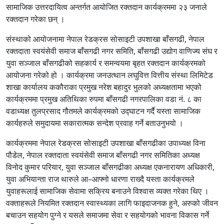
सामाजिक उत्तरदायित्व अन्तर्गत आयोजित रक्तदान कार्यक्रममा २३ जनाले
रक्तदान गरेका छन् ।
संस्थाको आयोजनामा नेपाल रेडक्रस सोसाइटी उपशाखा बाँसगढी, नेपाल
रक्तदाता स्वयंसेवी समाज बाँसगढी नगर समिति, बाँसगढी उद्योग वाणिज्य संघ र
युवा सञ्जाल बाँसगढीको सहकार्य र समन्वयमा बृहत रक्तदान कार्यक्रमको
आयोजना गरेको हो । कार्यक्रमा जनउत्थान लघुवित्त वित्तीय संस्था लिमिटेड
शाखा कार्यालय ककौराका प्रमुख नरेश बहादुर भुलको अध्यक्षतामा भएको
कार्यक्रममा प्रमुख अतिथिका रुपमा बाँसगढी नगरपालिका वडा नं. ८ का
वडाध्यक्ष तुलप्रसाद गौतमले कार्यक्रमको उद्घाटन गर्दै यस्ता सामाजिक
कार्यहरुले समुदायमा सकारात्मक सन्देश प्रवाह गर्ने बताउनुभयो ।
कार्यक्रममा नेपाल रेडक्रस सोसाइटी उपशाखा बाँसगढीका उपाध्यक्ष विना
पौडेल, नेपाल रक्तदाता स्वयंसेवी समाज बाँसगढी नगर समितिका अध्यक्ष
विनोद कुमार परियार, युवा सञ्जाल बाँसगढीका अध्यक्ष एकनारायण अधिकारी,
युवा अभियान्ता राज थारुले आ–आफ्नो धारणा राख्दै यस्ता कार्यक्रमले
युवाहरूलाई सामाजिक सेवामा सक्रिय बनाउने विश्वास व्यक्त गरेका थिए ।
वक्ताहरूले नियमित रक्तदान स्वास्थ्यका लागि फाइदाजनक हुने, अरुको जीवन
बचाउन सहयोग पुग्ने र यसले समाजमा सेवा र सहयोगको भावना विकास गर्ने