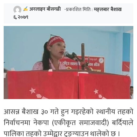
अनलाइन बाँसगढी
-प्रकाशित मिति :
मङ्लबार बैशाख
६, २०७९
आसन्न बैशाख ३० गते हुन गइरहेको स्थानीय तहको
निर्वाचनमा नेकपा (एकीकृत समाजवादी) बर्दियाले
पालिका तहको उम्मेद्वार टुङ्ग्याउन थालेको छ ।