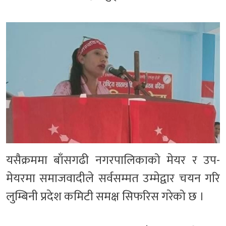
यसैक्रममा बाँसगढी नगरपालिकाको मेयर र उप-
मेयरमा समाजवादीले सर्वसम्मत उम्मेद्वार चयन गरि
लुम्बिनी प्रदेश कमिटी समक्ष सिफरिस गरेको छ ।