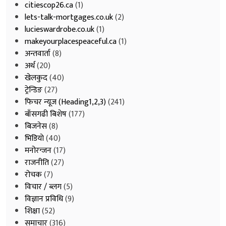
citiescop26.ca
(1)
lets-talk-mortgages.co.uk
(2)
lucieswardrobe.co.uk
(1)
makeyourplacespeaceful.ca
(1)
अन्तवार्ता
(8)
अर्थ
(20)
खेलकुद
(40)
ट्रेन्डिङ
(27)
फिचर न्यूज (Heading1,2,3)
(241)
बाँसगढी बिशेष
(177)
बिजनेस
(8)
भिडियाे
(40)
मनोरन्जन
(17)
राजनीति
(27)
रोचक
(7)
विचार / ब्लग
(5)
विज्ञान प्रविधि
(9)
शिक्षा
(52)
समाचार
(316)