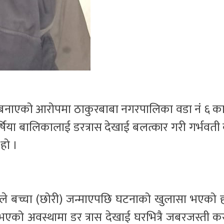
नाएको आरोपमा ठाकुरबाबा नगरपालिका वडा नं ६ का 
्षिया बालिकालाई डरत्रास देखाई बलत्कार गरी गर्भवत
हो ।
े बच्चा (छोरी) जन्माएपछि घटनाको खुलासा भएको 
एको अवस्थामा डर त्रास देखाई घरभित्रै जबरजस्ती क