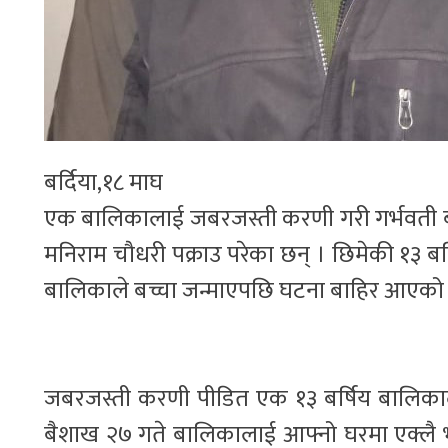
बर्दिया,१८ माघ
एक बालिकालाई जबरजस्ती करणी गरी गर्भवती ब
मनिराम चौधरी पक्राउ परेका छन् । छिमेकी १३ बर
बालिकाले बच्चा जन्माएपछि घटना बाहिर आएको 
जबरजस्ती करणी पीडित एक १३ बर्षिय बालिकाल
बैशाख २७ गते बालिकालाई आफ्नो घरमा एक्लै भ