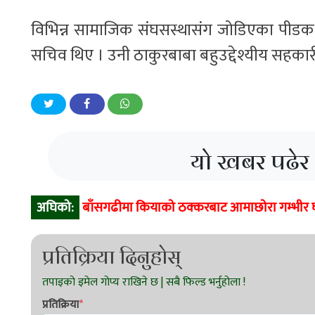
विभिन्न सामाजिक संघसस्थासंग जोडिएका पीडक 
सचिव थिए । उनी ठाकुरबाबा बहुउद्देश्यीय सहकारीस
यो खबर पढेर 
Post
अघिको:
बाँसगढीमा कियाको ठक्करबाट आमाछोरा गम्भीर 
navigation
प्रतिक्रिया दिनुहोस्
प्रतिक्रिया
*