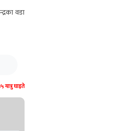
द्रका वडा
 यात्रु घाइते