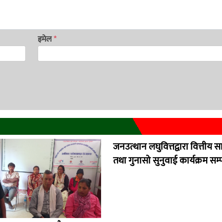
इमेल
*
जनउत्थान लघुवित्तद्वारा वित्तीय सा
तथा गुनासो सुनुवाई कार्यक्रम सम्प