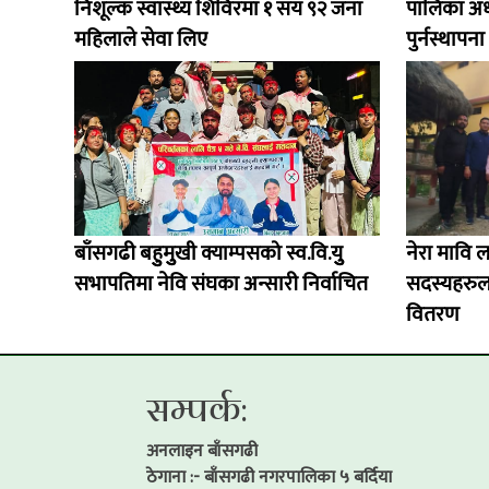
निशूल्क स्वास्थ्य शिविरमा १ सय ९२ जना
पालिका अध्य
महिलाले सेवा लिए
पुर्नस्थापन
बाँसगढी बहुुमुुखी क्याम्पसको स्व.वि.युु
नेरा मावि ल
सभापतिमा नेवि संघका अन्सारी निर्वाचित
सदस्यहरुला
वितरण
सम्पर्क:
अनलाइन बाँसगढी
ठेगाना :- बाँसगढी नगरपालिका ५ बर्दिया