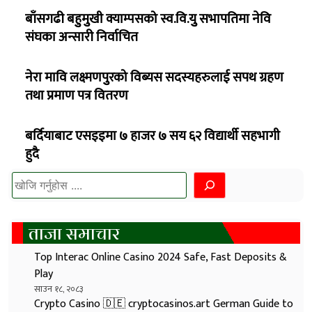
बाँसगढी बहुुमुुखी क्याम्पसको स्व.वि.युु सभापतिमा नेवि
संघका अन्सारी निर्वाचित
नेरा मावि लक्ष्मणपुुरको विब्यस सदस्यहरुलाई सपथ ग्रहण
तथा प्रमाण पत्र वितरण
बर्दियाबाट एसइइमा ७ हाजर ७ सय ६२ विद्यार्थी सहभागी
हुदै
खोज्नुहोस
ताजा समाचार
Top Interac Online Casino 2024 Safe, Fast Deposits &
Play
साउन १८, २०८३
Crypto Casino 🇩🇪 cryptocasinos.art German Guide to