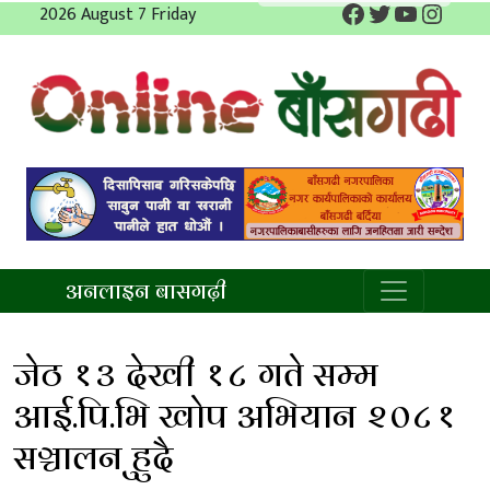
Facebook
Twitter
YouTube
Insta
Skip
2026 August 7 Friday
to
content
अनलाइन बाँसगढी
अनलाइन बासगढ़ी
जेठ १३ देखी १८ गते सम्म
आई.पि.भि खोप अभियान २०८१
सञ्चालन हुुदै