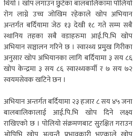
थियो । खोप लगाउन छुुटेका बालबालिकामा पोलियो
रोग लाग्ने उच्च जोखिम रहेकाले खोप अभियान
अन्तर्गत बर्दियामा जेठ १३ देखी १८ गते सम्म सबै
स्थानिय तहका सबै वडाहरुमा आई.पि.भि खोप
अभियान सञ्चालन गरिने छ । स्वास्थ्य प्रमुुख गिरीका
अनुसार खोप अभियानका लागि बर्दियामा ३ सय ८६
खोप केन्द्रमा ३ सय ८६ स्वास्थ्यकर्मी र ७ सय ७२
स्वयमसेवक खटिने छन ।
अभियान अन्तर्गत बर्दियामा २३ हजार ८ सय ४५ जना
बालबालिकालाई आई.पि.भि खोप दिने लक्ष्य
राखिएको छ । पोलियो संक्रमणबाट सुुरक्षित गराउन
ओपिभि खोप अत्यन्तै प्रभावकारी भएकाले खोप