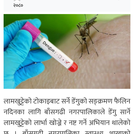
२०८०
लामखुट्टेको टोकाइबाट सर्ने डेंगुको सङ्क्रमण फैलिन
नदिनका लागि बाँसगढी नगरपालिकाले डेंगु सार्ने
लामखुट्टेको लार्भा खोज्ने र नष्ट गर्ने अभियान थालेको
छ । बाँसगढी नगरपालिका स्वास्थ्य शाखाको