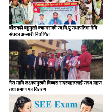
बाँसगढी बहुुमुुखी क्याम्पसको स्व.वि.युु सभापतिमा नेवि
संघका अन्सारी निर्वाचित
नेरा मावि लक्ष्मणपुुरको विब्यस सदस्यहरुलाई सपथ ग्रहण
तथा प्रमाण पत्र वितरण