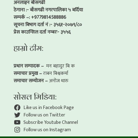
अनलाइन बाँसगढी
ठेगाना :- बाँसगढी नगरपालिका ५ बर्दिया
सम्पर्क –: +9779814588886
सूचना बिभाग दर्ता नं :- ३५६१-२०७९/८०
प्रेस काउन्सिल दर्ता नम्बरः- ३५५६
हाम्रो टीम:
प्रधान सम्पादक –
मन बहादुर बि क
समाचार प्रमुख –
राबन बिश्वकर्मा
समाचार सम्योजन –
अनोज थारु
सोसल मिडिया:
Like us in Facebook Page
Follow us on Twitter
Subscribe Youtube Channel
Follow us on Instagram