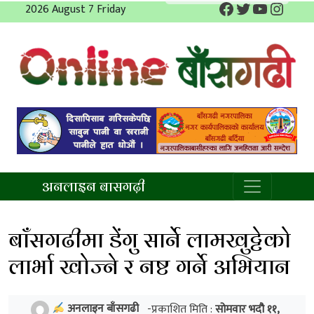
Facebook
Twitter
YouTube
Insta
Skip
2026 August 7 Friday
to
content
अनलाइन बाँसगढी
अनलाइन बासगढ़ी
बाँसगढीमा डेंगु सार्ने लामखुट्टेको
लार्भा खोज्ने र नष्ट गर्ने अभियान
अनलाइन बाँसगढी
-प्रकाशित मिति :
सोमवार भदौ ११,