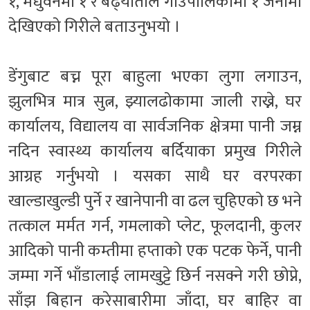
१, मधुवनमा १ र बढै्याताल गाउँपालिकामा १ जनामा
देखिएको गिरीले बताउनुभयो ।
डेंगुबाट बच्न पूरा बाहुला भएका लुगा लगाउन,
झुलभित्र मात्र सुत्न, झ्यालढोकामा जाली राख्ने, घर
कार्यालय, विद्यालय वा सार्वजनिक क्षेत्रमा पानी जम्न
नदिन स्वास्थ्य कार्यालय बर्दियाका प्रमुख गिरीले
आग्रह गर्नुभयो । यसका साथै घर वरपरका
खाल्डाखुल्डी पुर्ने र खानेपानी वा ढल चुहिएको छ भने
तत्काल मर्मत गर्न, गमलाको प्लेट, फूलदानी, कुलर
आदिको पानी कम्तीमा हप्ताको एक पटक फेर्ने, पानी
जम्मा गर्ने भाँडालाई लामखुट्टे छिर्न नसक्ने गरी छोप्ने,
साँझ बिहान करेसाबारीमा जाँदा, घर बाहिर वा